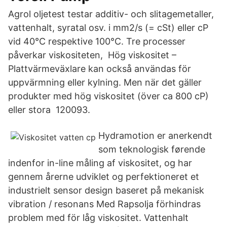
Agrol oljetest testar additiv- och slitagemetaller,
vattenhalt, syratal osv. i mm2/s (= cSt) eller cP
vid 40°C respektive 100°C. Tre processer
påverkar viskositeten, Hög viskositet –
Plattvärmeväxlare kan också användas för
uppvärmning eller kylning. Men när det gäller
produkter med hög viskositet (över ca 800 cP)
eller stora 120093.
Hydramotion er anerkendt
som teknologisk førende
indenfor in-line måling af viskositet, og har
gennem årerne udviklet og perfektioneret et
industrielt sensor design baseret på mekanisk
vibration / resonans Med Rapsolja förhindras
problem med för låg viskositet. Vattenhalt