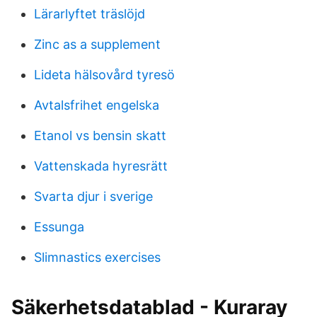
Lärarlyftet träslöjd
Zinc as a supplement
Lideta hälsovård tyresö
Avtalsfrihet engelska
Etanol vs bensin skatt
Vattenskada hyresrätt
Svarta djur i sverige
Essunga
Slimnastics exercises
Säkerhetsdatablad - Kuraray