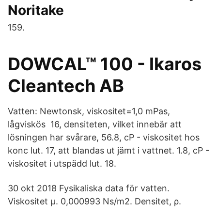
Noritake
159.
DOWCAL™ 100 - Ikaros
Cleantech AB
Vatten: Newtonsk, viskositet=1,0 mPas,
lågviskös 16, densiteten, vilket innebär att
lösningen har svårare, 56.8, cP - viskositet hos
konc lut. 17, att blandas ut jämt i vattnet. 1.8, cP -
viskositet i utspädd lut. 18.
30 okt 2018 Fysikaliska data för vatten.
Viskositet µ. 0,000993 Ns/m2. Densitet, ρ.