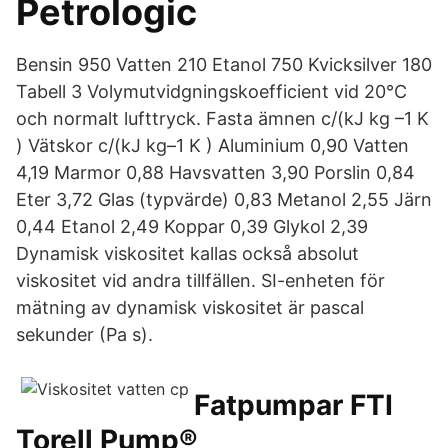
Petrologic
Bensin 950 Vatten 210 Etanol 750 Kvicksilver 180
Tabell 3 Volymutvidgningskoefficient vid 20°C
och normalt lufttryck. Fasta ämnen c/(kJ kg –1 K
) Vätskor c/(kJ kg–1 K ) Aluminium 0,90 Vatten
4,19 Marmor 0,88 Havsvatten 3,90 Porslin 0,84
Eter 3,72 Glas (typvärde) 0,83 Metanol 2,55 Järn
0,44 Etanol 2,49 Koppar 0,39 Glykol 2,39
Dynamisk viskositet kallas också absolut
viskositet vid andra tillfällen. SI-enheten för
mätning av dynamisk viskositet är pascal
sekunder (Pa s).
Fatpumpar FTI
Torell Pump®