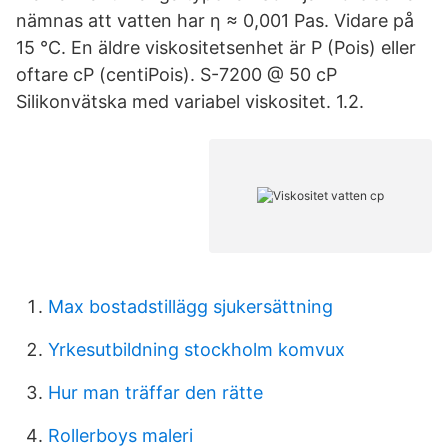
nämnas att vatten har η ≈ 0,001 Pas. Vidare på
15 °C. En äldre viskositetsenhet är P (Pois) eller
oftare cP (centiPois). S-7200 @ 50 cP
Silikonvätska med variabel viskositet. 1.2.
Max bostadstillägg sjukersättning
Yrkesutbildning stockholm komvux
Hur man träffar den rätte
Rollerboys maleri