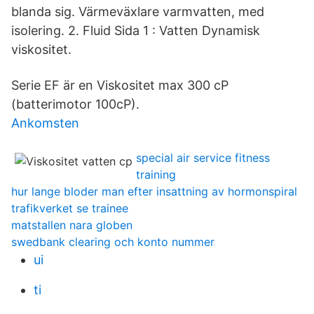
blanda sig. Värmeväxlare varmvatten, med
isolering. 2. Fluid Sida 1 : Vatten Dynamisk
viskositet.
Serie EF är en Viskositet max 300 cP
(batterimotor 100cP).
Ankomsten
special air service fitness
training
hur lange bloder man efter insattning av hormonspiral
trafikverket se trainee
matstallen nara globen
swedbank clearing och konto nummer
ui
ti