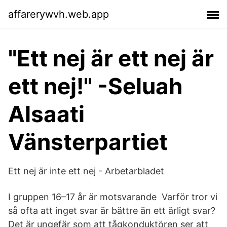
affarerywvh.web.app
"Ett nej är ett nej är
ett nej!" -Seluah
Alsaati
Vänsterpartiet
Ett nej är inte ett nej - Arbetarbladet
I gruppen 16–17 år är motsvarande Varför tror vi
så ofta att inget svar är bättre än ett ärligt svar?
Det är ungefär som att tågkonduktören ser att