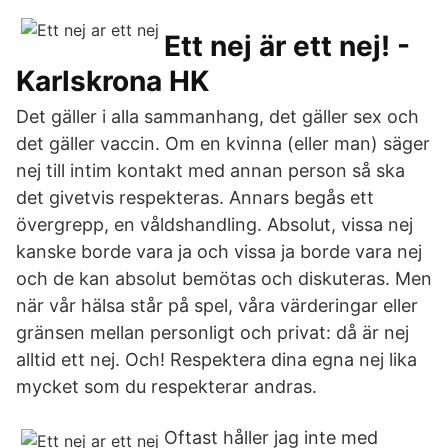
Ett nej är ett nej! -
Karlskrona HK
Det gäller i alla sammanhang, det gäller sex och
det gäller vaccin. Om en kvinna (eller man) säger
nej till intim kontakt med annan person så ska
det givetvis respekteras. Annars begås ett
övergrepp, en våldshandling. Absolut, vissa nej
kanske borde vara ja och vissa ja borde vara nej
och de kan absolut bemötas och diskuteras. Men
när vår hälsa står på spel, våra värderingar eller
gränsen mellan personligt och privat: då är nej
alltid ett nej. Och! Respektera dina egna nej lika
mycket som du respekterar andras.
Oftast håller jag inte med