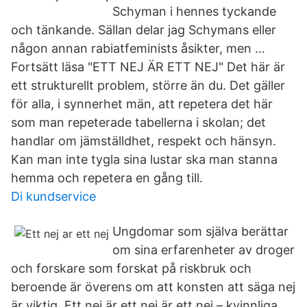
Schyman i hennes tyckande
och tänkande. Sällan delar jag Schymans eller
någon annan rabiatfeminists åsikter, men …
Fortsätt läsa "ETT NEJ ÄR ETT NEJ" Det här är
ett strukturellt problem, större än du. Det gäller
för alla, i synnerhet män, att repetera det här
som man repeterade tabellerna i skolan; det
handlar om jämställdhet, respekt och hänsyn.
Kan man inte tygla sina lustar ska man stanna
hemma och repetera en gång till.
Di kundservice
Ungdomar som själva berättar
om sina erfarenheter av droger
och forskare som forskat på riskbruk och
beroende är överens om att konsten att säga nej
är viktig Ett nej är ett nej är ett nej – kvinnliga