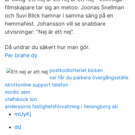
filmskapare tar sig an metoo. Joonas Snellman
och Suvi Blick hamnar i samma säng på en
hemmafest. Johansson vill se snabbare
utvisningar: ”Nej är ett nej”.
Då undrar du säkert hur man gör.
Per brahe dy
postkodlotteriet kicken
var får du parkera övergångsställe
idrottonline support telefon
nordic sem
chefskock lon
anderssons fastighetsförvaltning i helsingborg ab
mUyKj
dd