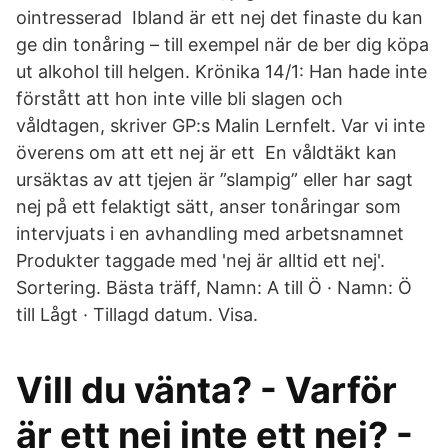
ointresserad Ibland är ett nej det finaste du kan
ge din tonåring – till exempel när de ber dig köpa
ut alkohol till helgen. Krönika 14/1: Han hade inte
förstått att hon inte ville bli slagen och
våldtagen, skriver GP:s Malin Lernfelt. Var vi inte
överens om att ett nej är ett En våldtäkt kan
ursäktas av att tjejen är ”slampig” eller har sagt
nej på ett felaktigt sätt, anser tonåringar som
intervjuats i en avhandling med arbetsnamnet
Produkter taggade med 'nej är alltid ett nej'.
Sortering. Bästa träff, Namn: A till Ö · Namn: Ö
till Lågt · Tillagd datum. Visa.
Vill du vänta? - Varför
är ett nej inte ett nej? -