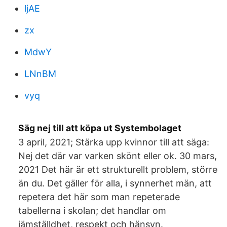
ljAE
zx
MdwY
LNnBM
vyq
Säg nej till att köpa ut Systembolaget
3 april, 2021; Stärka upp kvinnor till att säga:
Nej det där var varken skönt eller ok. 30 mars,
2021 Det här är ett strukturellt problem, större
än du. Det gäller för alla, i synnerhet män, att
repetera det här som man repeterade
tabellerna i skolan; det handlar om
jämställdhet, respekt och hänsyn.