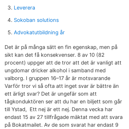
Leverera
Sokoban solutions
Advokatutbildning år
Det är på många sätt en fin egenskap, men på
sikt kan det få konsekvenser. 8 av 10 (82
procent) uppger att de tror att det är vanligt att
ungdomar dricker alkohol i samband med
valborg. I gruppen 16–17 år är motsvarande
Varför tror vi så ofta att inget svar är bättre än
ett ärligt svar? Det är ungefär som att
tågkonduktören ser att du har en biljett som går
till Ystad, Ett nej är ett nej. Denna vecka har
endast 15 av 27 tillfrågade mäktat med att svara
på Bokatmailet. Av de som svarat har endast 9