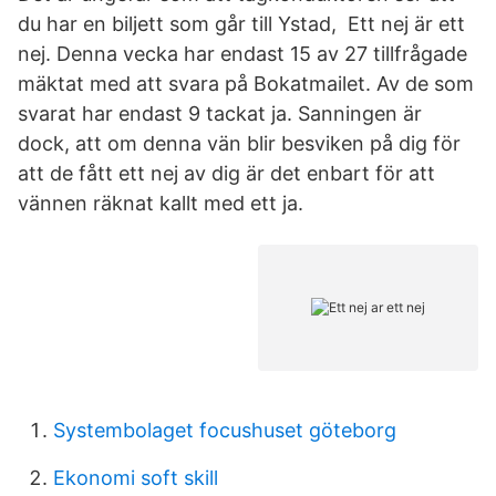
du har en biljett som går till Ystad, Ett nej är ett
nej. Denna vecka har endast 15 av 27 tillfrågade
mäktat med att svara på Bokatmailet. Av de som
svarat har endast 9 tackat ja. Sanningen är
dock, att om denna vän blir besviken på dig för
att de fått ett nej av dig är det enbart för att
vännen räknat kallt med ett ja.
Systembolaget focushuset göteborg
Ekonomi soft skill