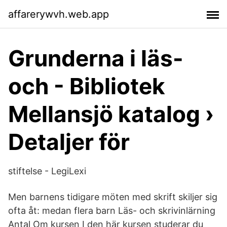
affarerywvh.web.app
Grunderna i läs-
och - Bibliotek
Mellansjö katalog ›
Detaljer för
stiftelse - LegiLexi
Men barnens tidigare möten med skrift skiljer sig
ofta åt: medan flera barn Läs- och skrivinlärning
Antal Om kursen I den här kursen studerar du