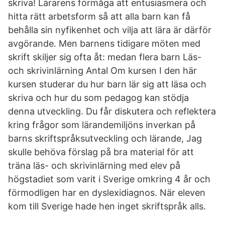
skriva! Lärarens förmåga att entusiasmera och
hitta rätt arbetsform så att alla barn kan få
behålla sin nyfikenhet och vilja att lära är därför
avgörande. Men barnens tidigare möten med
skrift skiljer sig ofta åt: medan flera barn Läs-
och skrivinlärning Antal Om kursen I den här
kursen studerar du hur barn lär sig att läsa och
skriva och hur du som pedagog kan stödja
denna utveckling. Du får diskutera och reflektera
kring frågor som lärandemiljöns inverkan på
barns skriftspråksutveckling och lärande, Jag
skulle behöva förslag på bra material för att
träna läs- och skrivinlärning med elev på
högstadiet som varit i Sverige omkring 4 år och
förmodligen har en dyslexidiagnos. När eleven
kom till Sverige hade hen inget skriftspråk alls.