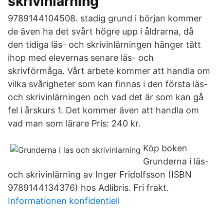
skrivinlärning
9789144104508. stadig grund i början kommer
de även ha det svårt högre upp i åldrarna, då
den tidiga läs- och skrivinlärningen hänger tätt
ihop med elevernas senare läs- och
skrivförmåga. Vårt arbete kommer att handla om
vilka svårigheter som kan finnas i den första läs-
och skrivinlärningen och vad det är som kan gå
fel i årskurs 1. Det kommer även att handla om
vad man som lärare Pris: 240 kr.
Köp boken
Grunderna i läs-
och skrivinlärning av Inger Fridolfsson (ISBN
9789144134376) hos Adlibris. Fri frakt.
Informationen konfidentiell