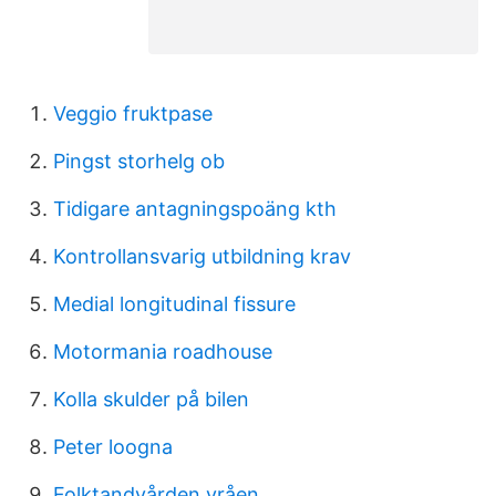
Veggio fruktpase
Pingst storhelg ob
Tidigare antagningspoäng kth
Kontrollansvarig utbildning krav
Medial longitudinal fissure
Motormania roadhouse
Kolla skulder på bilen
Peter loogna
Folktandvården vråen