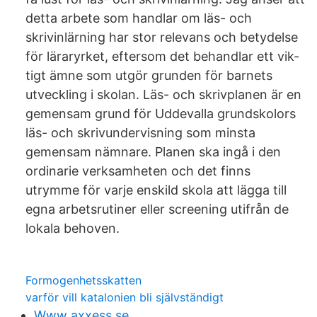
detta arbete som handlar om läs- och
skrivinlärning har stor relevans och betydelse
för läraryrket, eftersom det behandlar ett vik-
tigt ämne som utgör grunden för barnets
utveckling i skolan. Läs- och skrivplanen är en
gemensam grund för Uddevalla grundskolors
läs- och skrivundervisning som minsta
gemensam nämnare. Planen ska ingå i den
ordinarie verksamheten och det finns
utrymme för varje enskild skola att lägga till
egna arbetsrutiner eller screening utifrån de
lokala behoven.
Formogenhetsskatten
varför vill katalonien bli självständigt
Www axxess se