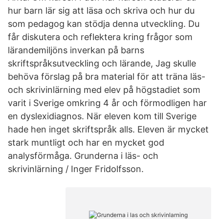
hur barn lär sig att läsa och skriva och hur du
som pedagog kan stödja denna utveckling. Du
får diskutera och reflektera kring frågor som
lärandemiljöns inverkan på barns
skriftspråksutveckling och lärande, Jag skulle
behöva förslag på bra material för att träna läs-
och skrivinlärning med elev på högstadiet som
varit i Sverige omkring 4 år och förmodligen har
en dyslexidiagnos. När eleven kom till Sverige
hade hen inget skriftspråk alls. Eleven är mycket
stark muntligt och har en mycket god
analysförmåga. Grunderna i läs- och
skrivinlärning / Inger Fridolfsson.