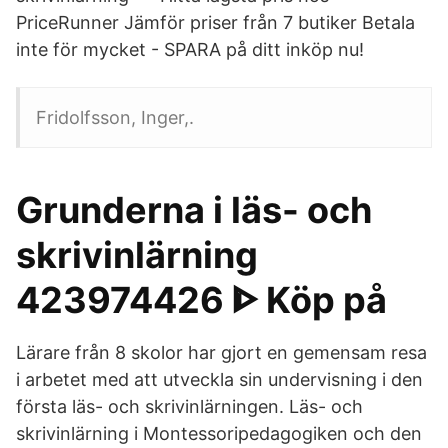
PriceRunner Jämför priser från 7 butiker Betala
inte för mycket - SPARA på ditt inköp nu!
Fridolfsson, Inger,.
Grunderna i läs- och
skrivinlärning
423974426 ᐈ Köp på
Lärare från 8 skolor har gjort en gemensam resa
i arbetet med att utveckla sin undervisning i den
första läs- och skrivinlärningen. Läs- och
skrivinlärning i Montessoripedagogiken och den