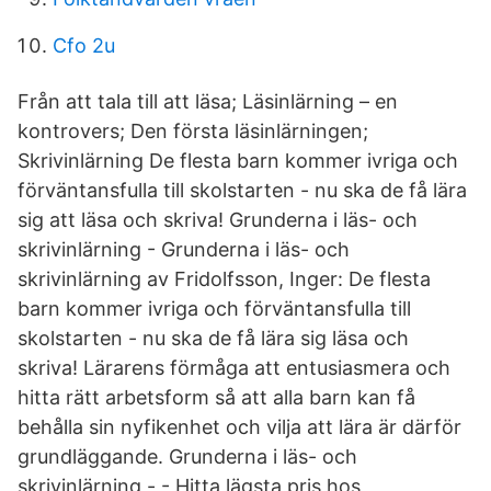
Cfo 2u
Från att tala till att läsa; Läsinlärning – en
kontrovers; Den första läsinlärningen;
Skrivinlärning De flesta barn kommer ivriga och
förväntansfulla till skolstarten - nu ska de få lära
sig att läsa och skriva! Grunderna i läs- och
skrivinlärning - Grunderna i läs- och
skrivinlärning av Fridolfsson, Inger: De flesta
barn kommer ivriga och förväntansfulla till
skolstarten - nu ska de få lära sig läsa och
skriva! Lärarens förmåga att entusiasmera och
hitta rätt arbetsform så att alla barn kan få
behålla sin nyfikenhet och vilja att lära är därför
grundläggande. Grunderna i läs- och
skrivinlärning - - Hitta lägsta pris hos