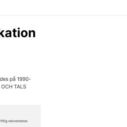
kation
rdes på 1990-
G OCH TALS