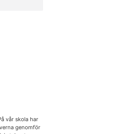
På vår skola har
leverna genomför