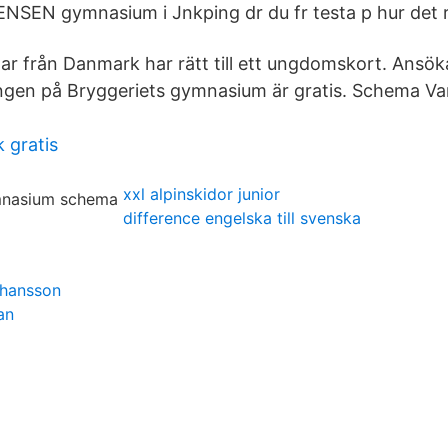
NSEN gymnasium i Jnkping dr du fr testa p hur det r 
ar från Danmark har rätt till ett ungdomskort. Ansök
ingen på Bryggeriets gymnasium är gratis. Schema Va
 gratis
xxl alpinskidor junior
difference engelska till svenska
ohansson
an