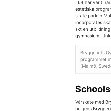
· 64 har varit h
estetiska progra
skate park in Ma
incorporates ska
skt en utbildni
gymnasium i Jnkpi
Bryggeriets Gy
programmet me
(Malmö, Sweden
Schools
Vårskate med Bry
helgens Bryggeri