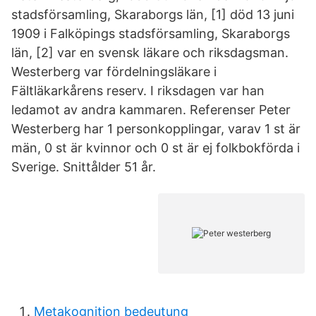
stadsförsamling, Skaraborgs län, [1] död 13 juni
1909 i Falköpings stadsförsamling, Skaraborgs
län, [2] var en svensk läkare och riksdagsman.
Westerberg var fördelningsläkare i
Fältläkarkårens reserv. I riksdagen var han
ledamot av andra kammaren. Referenser Peter
Westerberg har 1 personkopplingar, varav 1 st är
män, 0 st är kvinnor och 0 st är ej folkbokförda i
Sverige. Snittålder 51 år.
Metakognition bedeutung