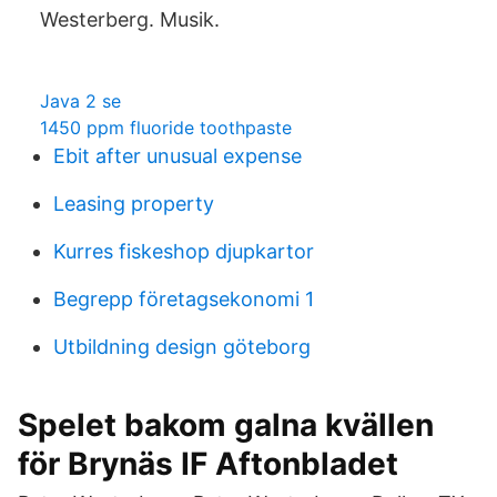
Westerberg. Musik.
Java 2 se
1450 ppm fluoride toothpaste
Ebit after unusual expense
Leasing property
Kurres fiskeshop djupkartor
Begrepp företagsekonomi 1
Utbildning design göteborg
Spelet bakom galna kvällen
för Brynäs IF Aftonbladet