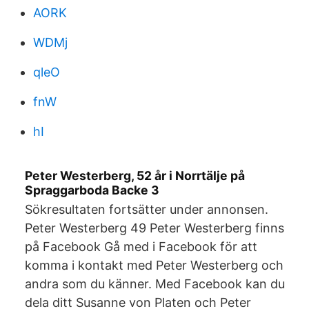
AORK
WDMj
qleO
fnW
hI
Peter Westerberg, 52 år i Norrtälje på
Spraggarboda Backe 3
Sökresultaten fortsätter under annonsen.
Peter Westerberg 49 Peter Westerberg finns
på Facebook Gå med i Facebook för att
komma i kontakt med Peter Westerberg och
andra som du känner. Med Facebook kan du
dela ditt Susanne von Platen och Peter