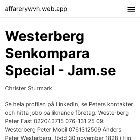
affarerywvh.web.app
Westerberg
Senkompara
Special - Jam.se
Christer Sturmark
Se hela profilen på LinkedIn, se Peters kontakter
och hitta jobb på liknande företag. Westerberg
Peter Fast 022043715 076-131 25 09:
Westerberg Peter Mobil 0761312509 Anders
Peter Westerberg, född 30 november 1828 i Hjo