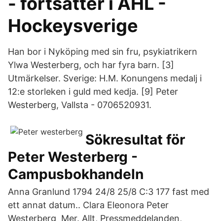
- fortsätter i AHL -
Hockeysverige
Han bor i Nyköping med sin fru, psykiatrikern
Ylwa Westerberg, och har fyra barn. [3]
Utmärkelser. Sverige: H.M. Konungens medalj i
12:e storleken i guld med kedja. [9] Peter
Westerberg, Vallsta - 0706520931.
Sökresultat för
Peter Westerberg -
Campusbokhandeln
Anna Granlund 1794 24/8 25/8 C:3 177 fast med
ett annat datum.. Clara Eleonora Peter
Westerberg Mer. Allt, Pressmeddelanden,