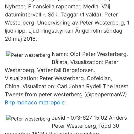
Nyheter, Finansiella rapporter, Media. Välj
datumintervall -. Sök. Taggar (1 valda). Peter
Westerberg Undervisning av Peter Westerberg, 1
ljudklipp. Ljud Pingstkyrkan Ängelholm söndag
20 maj 2018.
Namn: Olof Peter Westerberg.
Bålsta. Visualization: Peter
Westerberg. Vattenfall Bergsforsen.
Visualization: Peter Westerberg. Cofeidian,
China. Visualization: Carl Johan Rydell The latest
Tweets from peter westerberg (@peppermanW).
Bnp monaco metropole
Javid - 073-627 15 02 Anders
Peter Westerberg, född 30
november 1828 i Hjo stadsförsamling,