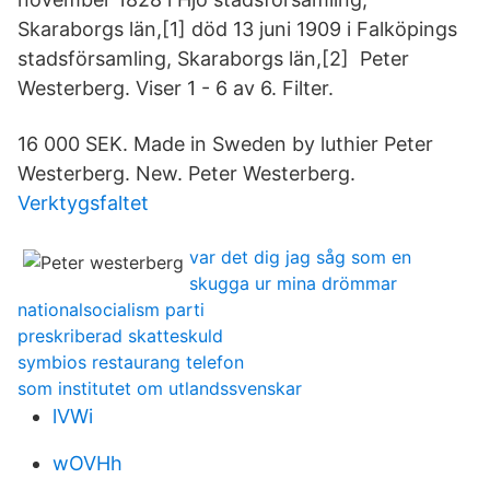
Skaraborgs län,[1] död 13 juni 1909 i Falköpings
stadsförsamling, Skaraborgs län,[2] Peter
Westerberg. Viser 1 - 6 av 6. Filter.
16 000 SEK. Made in Sweden by luthier Peter
Westerberg. New. Peter Westerberg.
Verktygsfaltet
var det dig jag såg som en
skugga ur mina drömmar
nationalsocialism parti
preskriberad skatteskuld
symbios restaurang telefon
som institutet om utlandssvenskar
lVWi
wOVHh